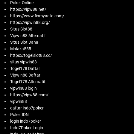
Poker Online
https://vipw88.net/
https://www.fixmyacllc.com/
https://vipwin88.org/
Situs Slot88
Vipwin88 Alternatif
Situs Slot Dana
Malaka555
https://togelslot88.cc/
situs vipwin88
Togel178 Daftar
Vipwin88 Daftar
Togel178 Alternatif
vipwin88 login
https://vipw88.com/
vipwin88
daftar indo7poker
Poker IDN
login indo7poker
Indo7Poker Login