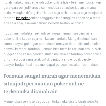
Itulah melakukan game judi poker online tidak telah membosankan
gara-gara penjudi terus bisa mencoba variasi perjudian dimana
beda. Mungkin difungsikan kapan saja oleh apa saja saja menjalani
taruhan
idn poker
online sanggup dilangsungkan kapan saja terus
apa saja saja, asalkan pemain beroleh tautan ke online.
Itupun memudahkan penjudi sehingga memainkan permainan
poker online kapan saja nan kalian hendaki. Mungkin dimainkan
sama banyak golongan permainan lumayan dapat dijalankan oleh
banyak kategori taruhan. Pemain bisa memilih taruhan sesuai oleh
budget nang kalian peroleh. Itulah melakukan taruhan poker online
untuk jadi opsi yang telak untuk penjudi yang enggak beroleh
banyak budget tapi mau mendapat persepsi melakoni permainan.
Formula sangat murah agar menemukan
situs judi permainan poker online
terkemuka ditanah air
Memerlukan servis terbagus dan terkemuka disatu buah website