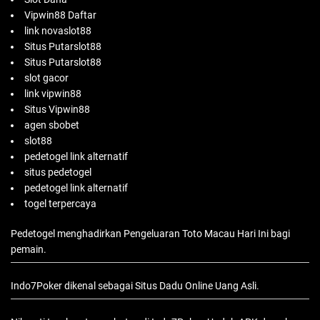
Vipwin88 Daftar
link novaslot88
Situs Putarslot88
Situs Putarslot88
slot gacor
link vipwin88
Situs Vipwin88
agen sbobet
slot88
pedetogel link alternatif
situs pedetogel
pedetogel link alternatif
togel terpercaya
Pedetogel
menghadirkan Pengeluaran Toto Macau Hari Ini bagi
pemain.
Indo7Poker dikenal sebagai Situs
Dadu Online Uang Asli
.