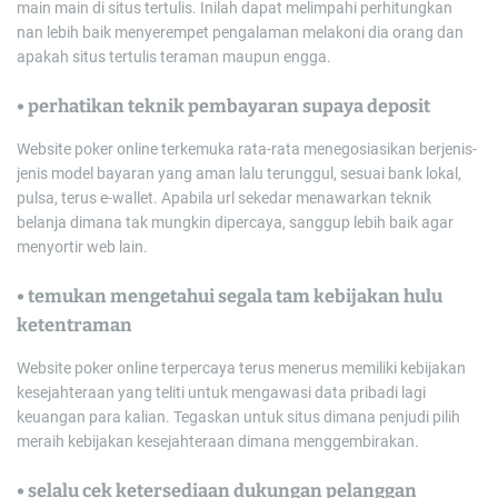
main main di situs tertulis. Inilah dapat melimpahi perhitungkan
nan lebih baik menyerempet pengalaman melakoni dia orang dan
apakah situs tertulis teraman maupun engga.
• perhatikan teknik pembayaran supaya deposit
Website poker online terkemuka rata-rata menegosiasikan berjenis-
jenis model bayaran yang aman lalu terunggul, sesuai bank lokal,
pulsa, terus e-wallet. Apabila url sekedar menawarkan teknik
belanja dimana tak mungkin dipercaya, sanggup lebih baik agar
menyortir web lain.
• temukan mengetahui segala tam kebijakan hulu
ketentraman
Website poker online terpercaya terus menerus memiliki kebijakan
kesejahteraan yang teliti untuk mengawasi data pribadi lagi
keuangan para kalian. Tegaskan untuk situs dimana penjudi pilih
meraih kebijakan kesejahteraan dimana menggembirakan.
• selalu cek ketersediaan dukungan pelanggan