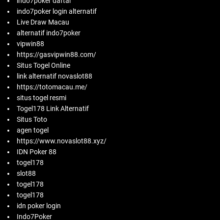
indo7poker daftar
indo7poker login alternatif
Live Draw Macau
alternatif indo7poker
vipwin88
https://gasvipwin88.com/
Situs Togel Online
link alternatif novaslot88
https://totomacau.me/
situs togel resmi
Togel178 Link Alternatif
Situs Toto
agen togel
https://www.novaslot88.xyz/
IDN Poker 88
togel178
slot88
togel178
togel178
idn poker login
Indo7Poker