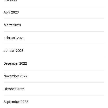
April 2023
Maret 2023
Februari 2023
Januari 2023
Desember 2022
November 2022
Oktober 2022
September 2022