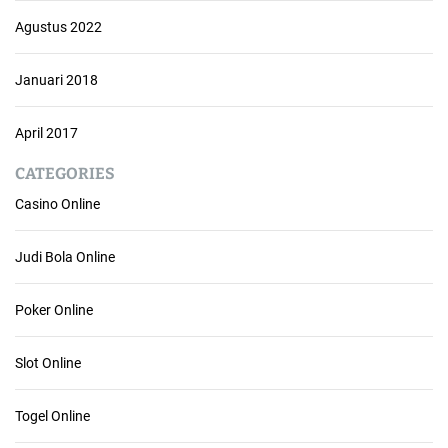
Agustus 2022
Januari 2018
April 2017
CATEGORIES
Casino Online
Judi Bola Online
Poker Online
Slot Online
Togel Online