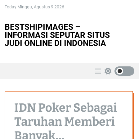
S
Today:
Minggu, Agustus 9 2026
k
i
p
BESTSHIPIMAGES –
t
INFORMASI SEPUTAR SITUS
o
JUDI ONLINE DI INDONESIA
c
o
n
t
e
M
S
n
e
w
n
i
t
u
t
c
h
IDN Poker Sebagai
c
o
l
Taruhan Memberi
o
r
Banyak
m
o