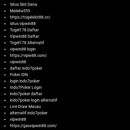
Situs Slot Dana
Malaka555
https://togelslot88.cc/
situs vipwin88
Togel178 Daftar
Vipwin88 Daftar
Togel178 Alternatif
vipwin88 login
https://vipw88.com/
vipwin88
daftar indo7poker
Poker IDN
login indo7poker
Indo7Poker Login
indo7poker daftar
indo7poker login alternatif
Live Draw Macau
alternatif indo7poker
vipwin88
https://gasvipwin88.com/