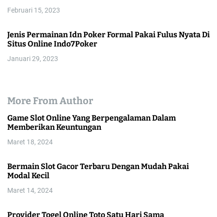
Februari 15, 2023
Jenis Permainan Idn Poker Formal Pakai Fulus Nyata Di
Situs Online Indo7Poker
Januari 29, 2023
More From Author
Game Slot Online Yang Berpengalaman Dalam
Memberikan Keuntungan
Maret 18, 2024
Bermain Slot Gacor Terbaru Dengan Mudah Pakai
Modal Kecil
Maret 14, 2024
Provider Togel Online Toto Satu Hari Sama