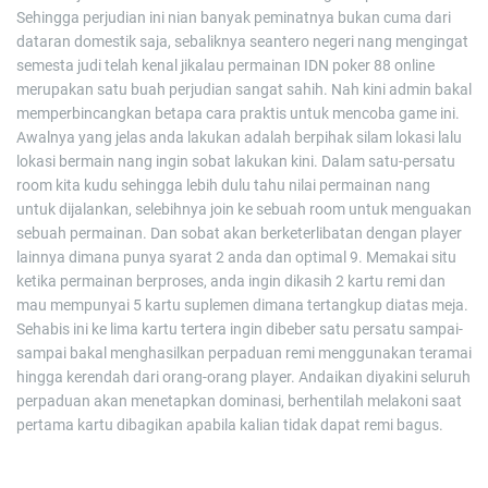
Sehingga perjudian ini nian banyak peminatnya bukan cuma dari
dataran domestik saja, sebaliknya seantero negeri nang mengingat
semesta judi telah kenal jikalau permainan IDN poker 88 online
merupakan satu buah perjudian sangat sahih. Nah kini admin bakal
memperbincangkan betapa cara praktis untuk mencoba game ini.
Awalnya yang jelas anda lakukan adalah berpihak silam lokasi lalu
lokasi bermain nang ingin sobat lakukan kini. Dalam satu-persatu
room kita kudu sehingga lebih dulu tahu nilai permainan nang
untuk dijalankan, selebihnya join ke sebuah room untuk menguakan
sebuah permainan. Dan sobat akan berketerlibatan dengan player
lainnya dimana punya syarat 2 anda dan optimal 9. Memakai situ
ketika permainan berproses, anda ingin dikasih 2 kartu remi dan
mau mempunyai 5 kartu suplemen dimana tertangkup diatas meja.
Sehabis ini ke lima kartu tertera ingin dibeber satu persatu sampai-
sampai bakal menghasilkan perpaduan remi menggunakan teramai
hingga kerendah dari orang-orang player. Andaikan diyakini seluruh
perpaduan akan menetapkan dominasi, berhentilah melakoni saat
pertama kartu dibagikan apabila kalian tidak dapat remi bagus.