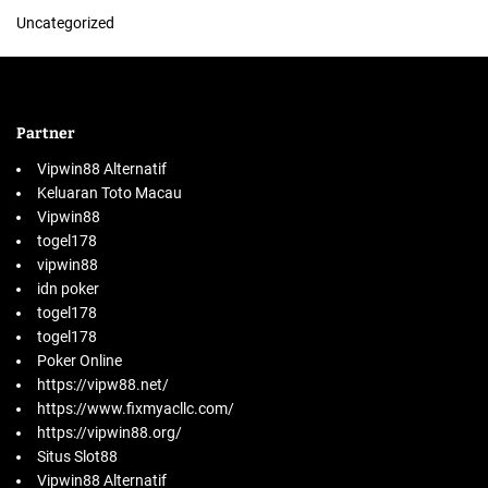
Uncategorized
Partner
Vipwin88 Alternatif
Keluaran Toto Macau
Vipwin88
togel178
vipwin88
idn poker
togel178
togel178
Poker Online
https://vipw88.net/
https://www.fixmyacllc.com/
https://vipwin88.org/
Situs Slot88
Vipwin88 Alternatif