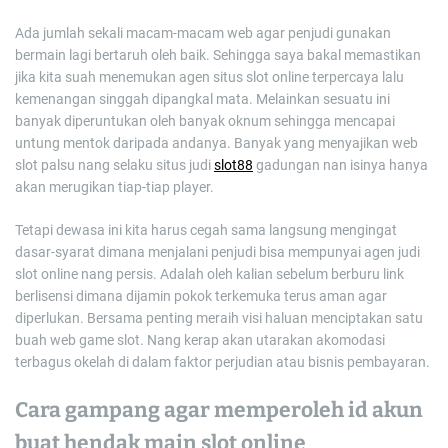
Ada jumlah sekali macam-macam web agar penjudi gunakan
bermain lagi bertaruh oleh baik. Sehingga saya bakal memastikan
jika kita suah menemukan agen situs slot online terpercaya lalu
kemenangan singgah dipangkal mata. Melainkan sesuatu ini
banyak diperuntukan oleh banyak oknum sehingga mencapai
untung mentok daripada andanya. Banyak yang menyajikan web
slot palsu nang selaku situs judi
slot88
gadungan nan isinya hanya
akan merugikan tiap-tiap player.
Tetapi dewasa ini kita harus cegah sama langsung mengingat
dasar-syarat dimana menjalani penjudi bisa mempunyai agen judi
slot online nang persis. Adalah oleh kalian sebelum berburu link
berlisensi dimana dijamin pokok terkemuka terus aman agar
diperlukan. Bersama penting meraih visi haluan menciptakan satu
buah web game slot. Nang kerap akan utarakan akomodasi
terbagus okelah di dalam faktor perjudian atau bisnis pembayaran.
Cara gampang agar memperoleh id akun
buat hendak main slot online