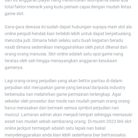
dari itu anggaran player nang menentukan seumpama bakal ada
total faktor menarik yang kudu pemain capai dengan mudah lintas
game slot.
Gara-gara dewasa ini sudah dapat hubungan supaya main slot ala
online penjudi hendak kian terlebih-lebih untuk dapat berpetualang
mencoba judi. Dimana telah selaku satu buah kegiatan beradu
nasib dimana sedemikian menggairahkan oleh patut dikenal dari
orang-orang manusia. Slot online adalah satu opsi game nang
teratas oleh sah hingga menayangkan anggaran kesukaan
gamenya.
Lagi orang-orang perjudian yang akan bettor pantau di dalam
perjudian slot merupakan game yang berasal daripada industry
terkemuka nan melahirkan game permainan terlengkap. Agar
sekedar oleh prosedur dan mode nan mudah pemain orang-orang
harus merasakan dan bermain semua symbol perjudian nan
muncul. Lantaran admin akan menjadi tempat sehingga memasuki
asset nan mudah sebab sembarang orang. Di musim 2023 link slot
online jackpot termegah adalah satu lapak nan bakal
menyelenggarakan anda kian lebih sederhana biar bertransaksi.