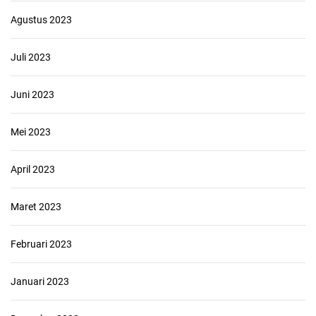
Agustus 2023
Juli 2023
Juni 2023
Mei 2023
April 2023
Maret 2023
Februari 2023
Januari 2023