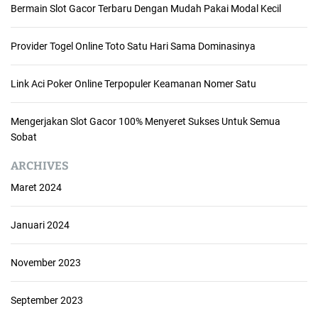
Bermain Slot Gacor Terbaru Dengan Mudah Pakai Modal Kecil
Provider Togel Online Toto Satu Hari Sama Dominasinya
Link Aci Poker Online Terpopuler Keamanan Nomer Satu
Mengerjakan Slot Gacor 100% Menyeret Sukses Untuk Semua
Sobat
ARCHIVES
Maret 2024
Januari 2024
November 2023
September 2023