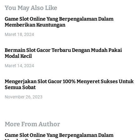
You May Also Like
Game Slot Online Yang Berpengalaman Dalam
Memberikan Keuntungan
Maret 18, 2024
Bermain Slot Gacor Terbaru Dengan Mudah Pakai
Modal Kecil
Maret 14, 2024
Mengerjakan Slot Gacor 100% Menyeret Sukses Untuk
Semua Sobat
November 26, 2023
More From Author
Game Slot Online Yang Berpengalaman Dalam