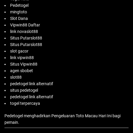
Pedetogel
mingtoto
Slot Dana
Vipwin88 Daftar
link novaslot88
Situs Putarslot88
Situs Putarslot88
slot gacor
link vipwin88
Situs Vipwin88
agen sbobet
slot88
pedetogel link alternatif
situs pedetogel
pedetogel link alternatif
togel terpercaya
Pedetogel
menghadirkan Pengeluaran Toto Macau Hari Ini bagi
pemain.