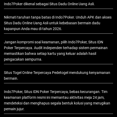
Indo7Poker dikenal sebagai Situs
Dadu Online Uang Asli
.
Nikmati taruhan tanpa batas di Indo7Poker. Unduh APK dan akses
Situs Dadu Online
Uang Asli untuk kebebasan bermain dadu
kapanpun Anda mau di tahun 2026.
Jangan kompromi soal keamanan, pilih Indo7Poker, Situs
IDN
Poker
Terpercaya. Audit independen terhadap sistem permainan
memastikan bahwa setiap kartu yang keluar adalah hasil
pengacakan sempurna.
Situs Togel Online Terpercaya
Pedetogel
mendukung kenyamanan
bermain.
Indo7Poker,
Situs IDN Poker
Terpercaya, bebas kecurangan. Tim
keamanan platform resmi ini memantau aktivitas meja 24 jam,
mendeteksi dan menghapus segala bentuk kolusi yang merugikan
pemain jujur.