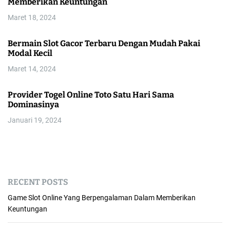
Memberikan Keuntungan
Maret 18, 2024
Bermain Slot Gacor Terbaru Dengan Mudah Pakai
Modal Kecil
Maret 14, 2024
Provider Togel Online Toto Satu Hari Sama
Dominasinya
Januari 19, 2024
RECENT POSTS
Game Slot Online Yang Berpengalaman Dalam Memberikan
Keuntungan