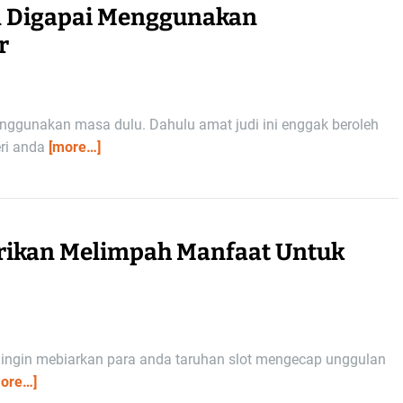
 Digapai Menggunakan
r
enggunakan masa dulu. Dahulu amat judi ini enggak beroleh
eri anda
[more…]
erikan Melimpah Manfaat Untuk
a ingin mebiarkan para anda taruhan slot mengecap unggulan
ore…]