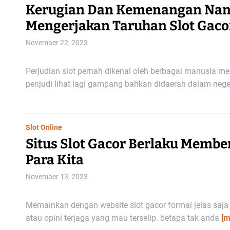
Kerugian Dan Kemenangan Nan
Mengerjakan Taruhan Slot Gaco
November 22, 2023
Perjudian slot pernah dikenal oleh berbagai manusia m
penjudi lihat lagi gampang bahkan didaerah dalam neg
Slot Online
Situs Slot Gacor Berlaku Memb
Para Kita
November 13, 2023
Memainkan dengan website slot gacor formal jelas saj
atau opini terjaga yang mau terselip. betapa tak anda
[m