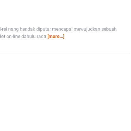
rel-rel nang hendak diputar mencapai mewujudkan sebuah
t on-line dahulu rada
[more…]