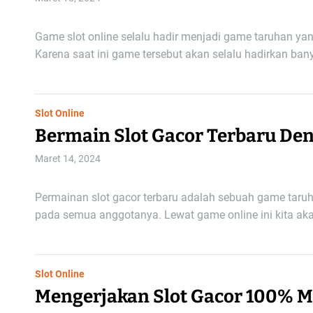
Game slot online selalu hadir menjadi game taruhan y
Karena saat ini game tersebut akan selalu hadirkan ba
Slot Online
Bermain Slot Gacor Terbaru De
Maret 14, 2024
Permainan slot gacor terbaru adalah sebuah game tar
pada semua anggotanya. Lewat game online ini kita aka
Slot Online
Mengerjakan Slot Gacor 100% M