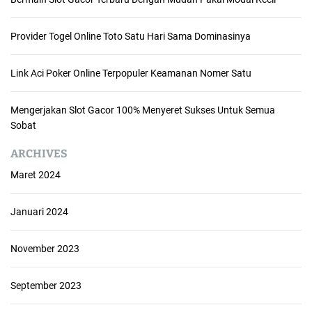
Provider Togel Online Toto Satu Hari Sama Dominasinya
Link Aci Poker Online Terpopuler Keamanan Nomer Satu
Mengerjakan Slot Gacor 100% Menyeret Sukses Untuk Semua
Sobat
ARCHIVES
Maret 2024
Januari 2024
November 2023
September 2023