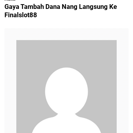
N
Gaya Tambah Dana Nang Langsung Ke
a
Finalslot88
v
i
g
a
s
i
p
o
s