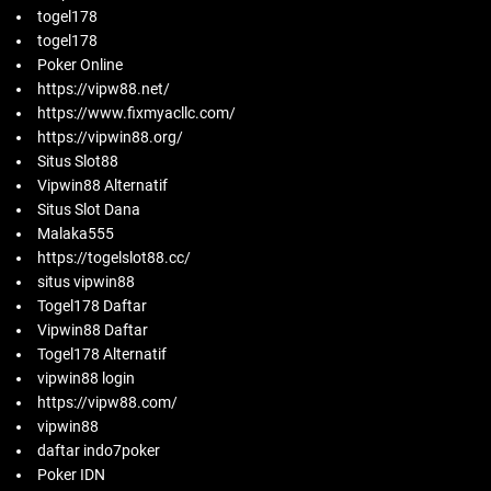
togel178
togel178
Poker Online
https://vipw88.net/
https://www.fixmyacllc.com/
https://vipwin88.org/
Situs Slot88
Vipwin88 Alternatif
Situs Slot Dana
Malaka555
https://togelslot88.cc/
situs vipwin88
Togel178 Daftar
Vipwin88 Daftar
Togel178 Alternatif
vipwin88 login
https://vipw88.com/
vipwin88
daftar indo7poker
Poker IDN