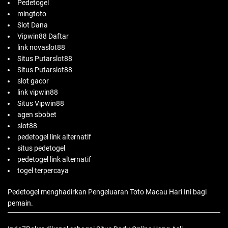
Pedetogel
mingtoto
Slot Dana
Vipwin88 Daftar
link novaslot88
Situs Putarslot88
Situs Putarslot88
slot gacor
link vipwin88
Situs Vipwin88
agen sbobet
slot88
pedetogel link alternatif
situs pedetogel
pedetogel link alternatif
togel terpercaya
Pedetogel
menghadirkan Pengeluaran Toto Macau Hari Ini bagi
pemain.