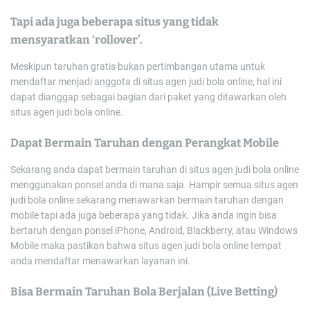
Tapi ada juga beberapa situs yang tidak
mensyaratkan ‘rollover’.
Meskipun taruhan gratis bukan pertimbangan utama untuk
mendaftar menjadi anggota di situs agen judi bola online, hal ini
dapat dianggap sebagai bagian dari paket yang ditawarkan oleh
situs agen judi bola online.
Dapat Bermain Taruhan dengan Perangkat Mobile
Sekarang anda dapat bermain taruhan di situs agen judi bola online
menggunakan ponsel anda di mana saja. Hampir semua situs agen
judi bola online sekarang menawarkan bermain taruhan dengan
mobile tapi ada juga beberapa yang tidak. Jika anda ingin bisa
bertaruh dengan ponsel iPhone, Android, Blackberry, atau Windows
Mobile maka pastikan bahwa situs agen judi bola online tempat
anda mendaftar menawarkan layanan ini.
Bisa Bermain Taruhan Bola Berjalan (Live Betting)