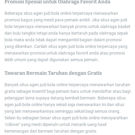
Promosi Spesial untuk Olahraga Favorit Anda
Beberapa situs agen judi bola online terpercaya menawarkan
promosi bagus yang mesti para pemain ambil. Jika situs agen judi
bola terpercaya menawarkan banyak promo untuk olahraga basket
dan bulu tangkis tetapi anda hanya bertaruh pada olahraga sepak
bola maka anda tidak dapat mengambil bagian dalam promosi
yang diberikan. Carilah situs agen judi bola online terpercaya yang
menawarkan promosi untuk olahraga favorit anda atau promosi
lebih umum yang dapat digunakan semua pemain.
Tawaran Bermain Taruhan dengan Gratis
Banyak situs agen judi bola online terpercaya menawarkan taruhan
gratis sebagai insentif bagi pemain baru untuk mendaftar atau bagi
pelanggan lama supaya datang kembali bermain. Beberapa situs
agen judi bola online hanya sekali saja menawarkan ini dan situs
yang lain menawarkannya seminggu sekali bagi semua orang.
Selain itu sebagian besar situs agen judi bola online mensyaratkan
‘rollover’ yang mesti dipenuhi untuk menarik uang hasil
kemenangan dari bermain taruhan dengan gratis.