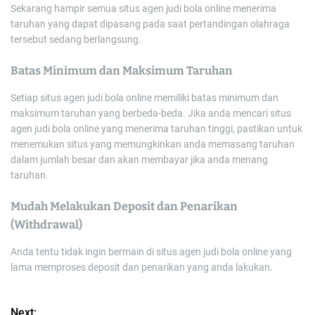
Sekarang hampir semua situs agen judi bola online menerima
taruhan yang dapat dipasang pada saat pertandingan olahraga
tersebut sedang berlangsung.
Batas Minimum dan Maksimum Taruhan
Setiap situs agen judi bola online memiliki batas minimum dan
maksimum taruhan yang berbeda-beda. Jika anda mencari situs
agen judi bola online yang menerima taruhan tinggi, pastikan untuk
menemukan situs yang memungkinkan anda memasang taruhan
dalam jumlah besar dan akan membayar jika anda menang
taruhan.
Mudah Melakukan Deposit dan Penarikan
(Withdrawal)
Anda tentu tidak ingin bermain di situs agen judi bola online yang
lama memproses deposit dan penarikan yang anda lakukan.
Next: