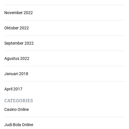
November 2022
Oktober 2022
September 2022
Agustus 2022
Januari 2018
April 2017
CATEGORIES
Casino Online
Judi Bola Online