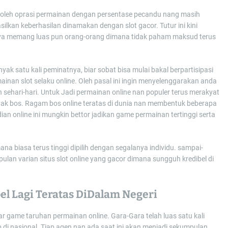
roleh oprasi permainan dengan persentase pecandu nang masih
lkan keberhasilan dinamakan dengan slot gacor. Tutur ini kini
aliknya memang luas pun orang-orang dimana tidak paham maksud terus
nyak satu kali peminatnya, biar sobat bisa mulai bakal berpartisipasi
nan slot selaku online. Oleh pasal ini ingin menyelenggarakan anda
sehari-hari. Untuk Jadi permainan online nan populer terus merakyat
anyak bos. Ragam bos online teratas di dunia nan membentuk beberapa
an online ini mungkin bettor jadikan game permainan tertinggi serta
ana biasa terus tinggi dipilih dengan segalanya individu. sampai-
lan varian situs slot online yang gacor dimana sungguh kredibel di
el Lagi Teratas DiDalam Negeri
 game taruhan permainan online. Gara-Gara telah luas satu kali
p di nasional. Tiap agen nan ada saat ini akan menjadi sekumpulan