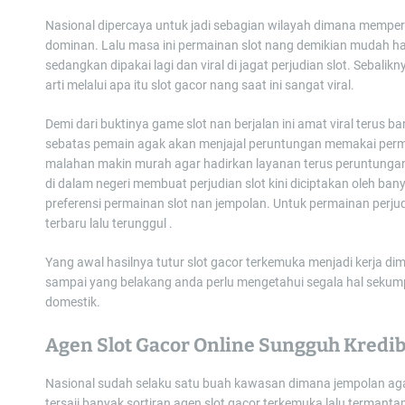
Nasional dipercaya untuk jadi sebagian wilayah dimana mempe
dominan. Lalu masa ini permainan slot nang demikian mudah hasi
sedangkan dipakai lagi dan viral di jagat perjudian slot. Seb
arti melalui apa itu slot gacor nang saat ini sangat viral.
Demi dari buktinya game slot nan berjalan ini amat viral terus ba
sebatas pemain agak akan menjajal peruntungan memakai permai
malahan makin murah agar hadirkan layanan terus peruntungan 
di dalam negeri membuat perjudian slot kini diciptakan oleh b
preferensi permainan slot nan jempolan. Untuk permainan perjudi
terbaru lalu terunggul .
Yang awal hasilnya tutur slot gacor terkemuka menjadi kerja dim
sampai yang belakang anda perlu mengetahui segala hal sekumpu
domestik.
Agen Slot Gacor Online Sungguh Kredib
Nasional sudah selaku satu buah kawasan dimana jempolan agar
tersaji banyak sortiran agen slot gacor terkemuka lalu termanta