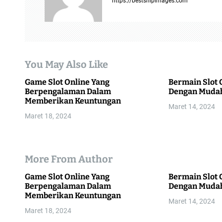
i
https://bestshipimages.com
p
o
s
You May Also Like
Game Slot Online Yang
Bermain Slot 
Berpengalaman Dalam
Dengan Mudah
Memberikan Keuntungan
Maret 14, 2024
Maret 18, 2024
More From Author
Game Slot Online Yang
Bermain Slot 
Berpengalaman Dalam
Dengan Mudah
Memberikan Keuntungan
Maret 14, 2024
Maret 18, 2024