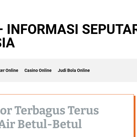
 INFORMASI SEPUTAR
SIA
er Online
Casino Online
Judi Bola Online
or Terbagus Terus
Air Betul-Betul