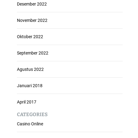
Desember 2022
November 2022
Oktober 2022
September 2022
Agustus 2022
Januari 2018
April 2017
CATEGORIES
Casino Online