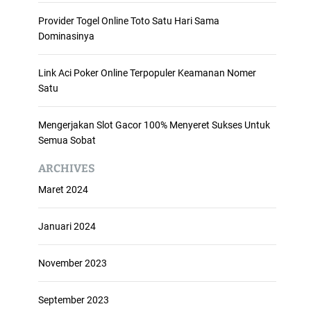
d
e
Provider Togel Online Toto Satu Hari Sama
Dominasinya
Link Aci Poker Online Terpopuler Keamanan Nomer
Satu
Mengerjakan Slot Gacor 100% Menyeret Sukses Untuk
Semua Sobat
ARCHIVES
Maret 2024
Januari 2024
November 2023
September 2023