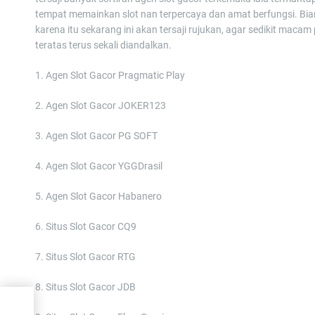
tempat memainkan slot nan terpercaya dan amat berfungsi. Biar
karena itu sekarang ini akan tersaji rujukan, agar sedikit maca
teratas terus sekali diandalkan.
1. Agen Slot Gacor Pragmatic Play
2. Agen Slot Gacor JOKER123
3. Agen Slot Gacor PG SOFT
4. Agen Slot Gacor YGGDrasil
5. Agen Slot Gacor Habanero
6. Situs Slot Gacor CQ9
7. Situs Slot Gacor RTG
8. Situs Slot Gacor JDB